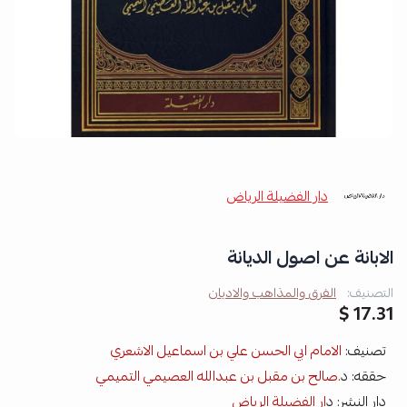
دار الفضيلة الرياض
الابانة عن اصول الديانة
التصنيف:
الفرق والمذاهب والاديان
17.31 $
تصنيف:
الامام ابي الحسن علي بن اسماعيل الاشعري
حققه: د
.صالح بن مقبل بن عبدالله العصيمي التميمي
دار النشر: د
ار الفضيلة الرياض