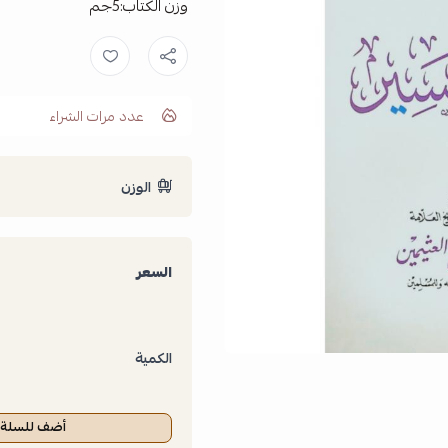
وزن الكتاب:5جم
عدد مرات الشراء
الوزن
السعر
الكمية
أضف للسلة