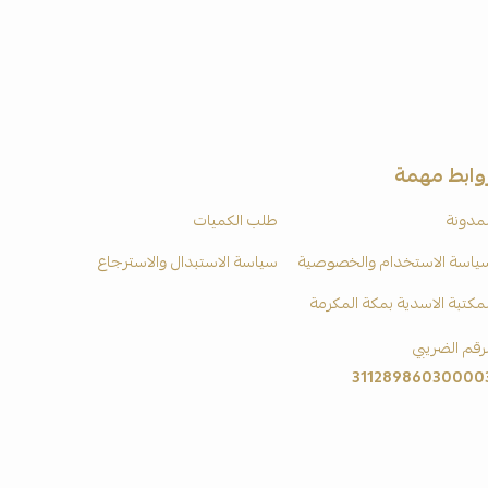
وابط مهمة
لمدونة
طلب الكميات
ياسة الاستخدام والخصوصية
سياسة الاستبدال والاسترجاع
لمكتبة الاسدية بمكة المكرمة
لرقم الضريبي
31128986030000