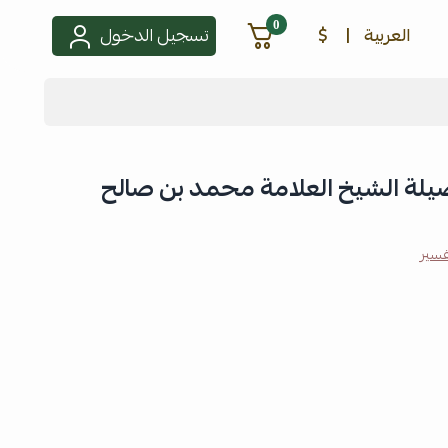
0
العربية
|
$
تسجيل الدخول
يلة الشيخ العلامة محمد بن صالح
فسير