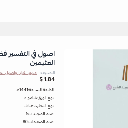
اصول في التفسير فض
العثيمين
التصنيف:
علوم القران واصول الت
1.84 $
الطبعة السابعة:1441هـ
نوع الورق:شامواه
نوع التجليد:غلاف
عدد المجلدات:1
عدد الصفحات:80