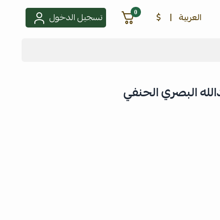
0
العربية
|
$
تسجيل الدخول
الله البصري الحنفي