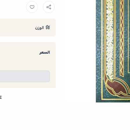
الوزن
السعر