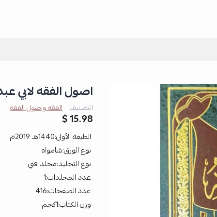
اصول الفقه لابي عبد
التصنيف:
الفقه واصول الفقه
15.98 $
الطبعة الأولى:1440هـ 2019م
نوع الورق:شامواه
نوع التجليد:مجلد فني
عدد المجلدات:1
عدد الصفحات:416
وزن الكتاب:1كجم