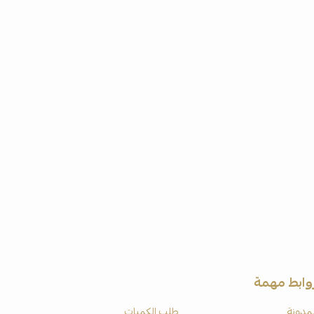
وابط مهمة
لمدونة
طلب الكميات