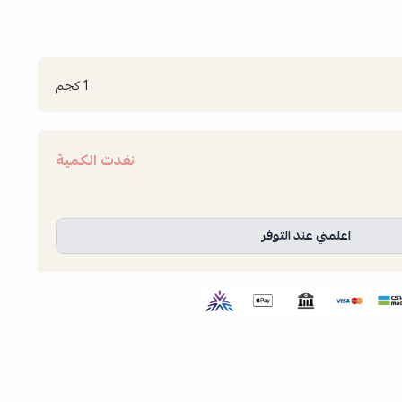
1 كجم
نفدت الكمية
اعلمني عند التوفر