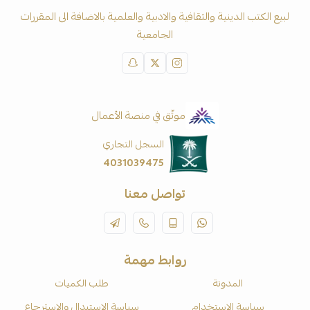
لبيع الكتب الدينية والثقافية والادبية والعلمية بالاضافة الى المقررات
الجامعية
موثّق في منصة الأعمال
السجل التجاري
4031039475
تواصل معنا
روابط مهمة
المدونة
طلب الكميات
سياسة الاستخدام
سياسة الاستبدال والاسترجاع