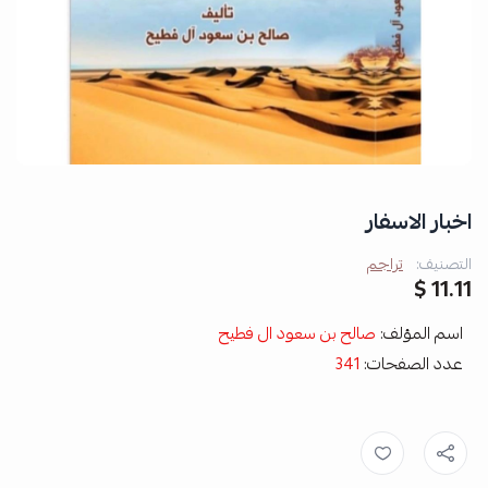
اخبار الاسفار
التصنيف:
تراجم
11.11 $
اسم المؤلف:
صالح بن سعود ال فطيح
عدد الصفحات:
341