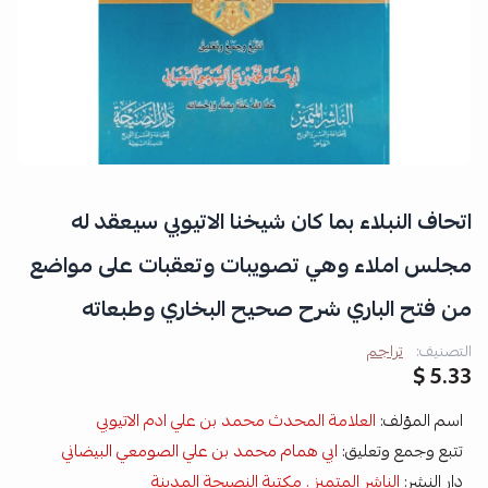
اتحاف النبلاء بما كان شيخنا الاتيوبي سيعقد له
مجلس املاء وهي تصويبات وتعقبات على مواضع
من فتح الباري شرح صحيح البخاري وطبعاته
التصنيف:
تراجم
5.33 $
اسم المؤلف:
العلامة المحدث محمد بن علي ادم الاتيوبي
تتبع وجمع وتعليق:
ابي همام محمد بن علي الصومعي البيضاني
دار النشر:
الناشر المتميز
. مكتبة النصيحة المدينة