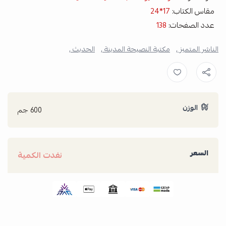
مقاس الكتاب:
17*24
عدد الصفحات:
138
الناشر المتميز ,
مكتبة النصيحة المدينة ,
الحديث ,
الوزن
600 جم
السعر
نفدت الكمية