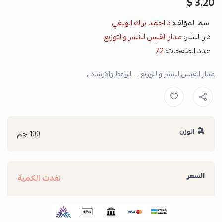
3.20 $
اسم المؤلف:
د احمد براك الهيفي
دار النشر:
مدار القبس للنشر والتوزيع
عدد الصفحات:
72
مدار القبس للنشر والتوزيع ,
الوعظ والارشاد ,
الوزن
100 جم
السعر
نفدت الكمية