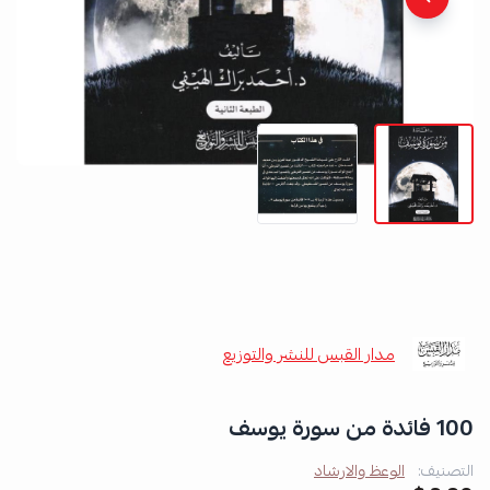
مدار القبس للنشر والتوزيع
100 فائدة من سورة يوسف
التصنيف:
الوعظ والارشاد