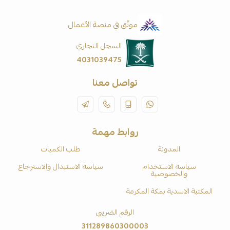
موثّق في منصة الأعمال
السجل التجاري
4031039475
تواصل معنا
روابط مهمة
المدونة
طلب الكميات
سياسة الاستخدام
سياسة الاستبدال والاسترجاع
والخصوصية
المكتبة الاسدية بمكة المكرمة
الرقم الضريبي
311289860300003