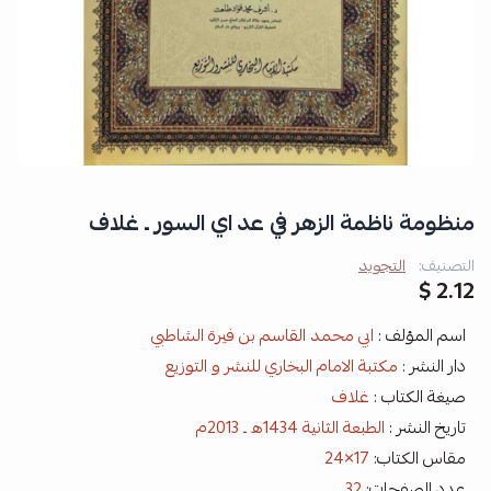
منظومة ناظمة الزهر في عد اي السور ـ غلاف
التصنيف:
التجويد
2.12 $
اسم المؤلف :
ابي محمد القاسم بن فيرة الشاطبي
دار النشر :
مكتبة الامام البخاري للنشر و التوزيع
صيغة الكتاب :
غلاف
تاريخ النشر :
الطبعة الثانية 1434ه ـ 2013م
مقاس الكتاب:
17×24
عدد الصفحات:
32