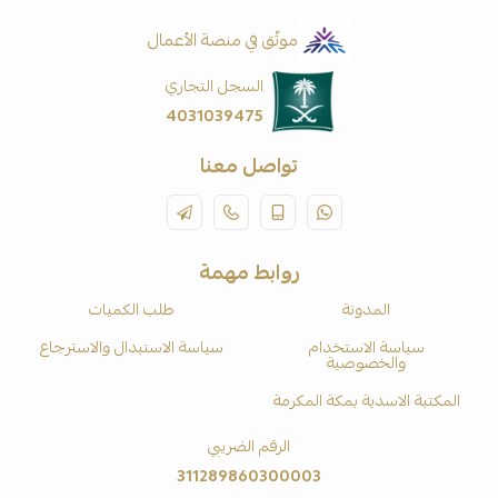
موثّق في منصة الأعمال
السجل التجاري
4031039475
تواصل معنا
روابط مهمة
المدونة
طلب الكميات
سياسة الاستخدام
سياسة الاستبدال والاسترجاع
والخصوصية
المكتبة الاسدية بمكة المكرمة
الرقم الضريبي
311289860300003