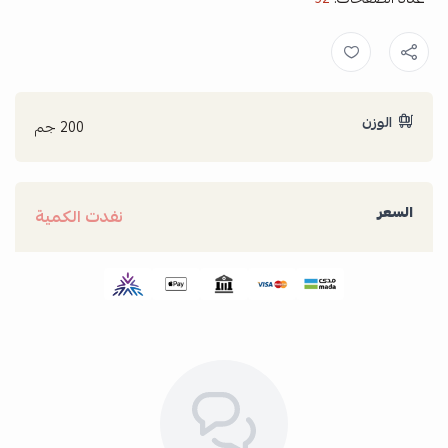
الوزن
200 جم
السعر
نفدت الكمية