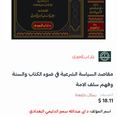
دار ابن الجوزي
مقاصد السياسة الشرعية في ضوء الكتاب والسنة
وفهم سلف الامة
التصنيف:
رسائل جامعية
18.11 $
اسم المؤلف:
د ابي عبدالله سمير الدليمي البغدادي