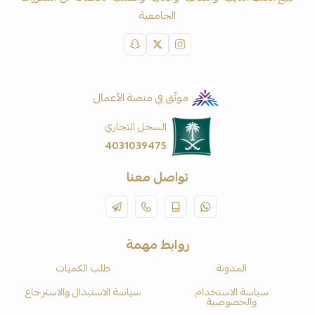
الجامعية
موثّق في منصة الأعمال
السجل التجاري
4031039475
تواصل معنا
روابط مهمة
المدونة
طلب الكميات
سياسة الاستخدام
سياسة الاستبدال والاسترجاع
والخصوصية