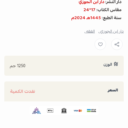
دار النشر:
دار ابن الجوزي
مقاس الكتاب:
17*24
سنة الطبع:
1445هـ
2024م
دار ابن الجوزي ,
الفقه ,
الوزن
1250 جم
السعر
نفدت الكمية