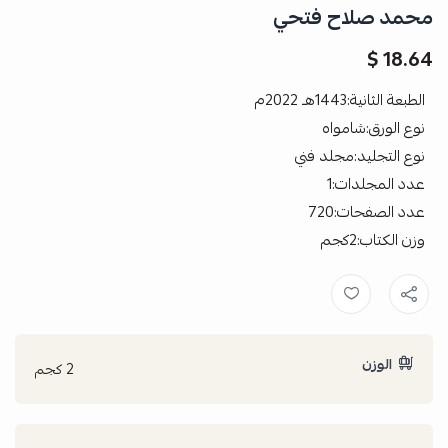
محمد صلاح فتحي
18.64 $
الطبعة الثانية:1443هـ 2022م
نوع الورق:شامواه
نوع التجليد:مجلد فني
عدد المجلدات:1
عدد الصفحات:720
وزن الكتاب:2كجم
الوزن
2 كجم