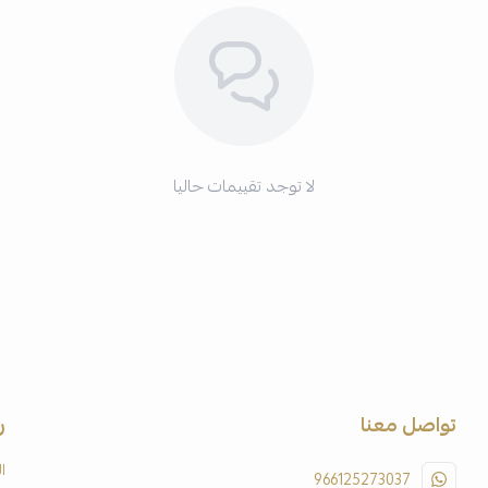
لا توجد تقييمات حاليا
تواصل معنا
ر
ا
966125273037