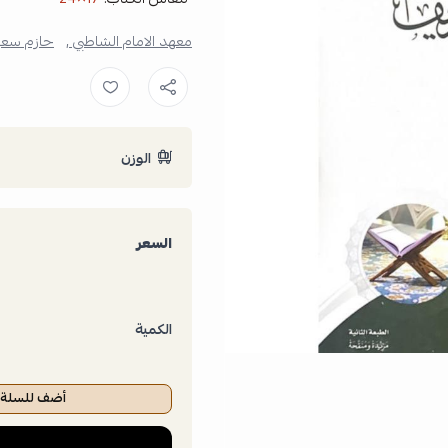
معهد الامام الشاطبي ,
حازم سعيد
الوزن
السعر
الكمية
أضف للسلة