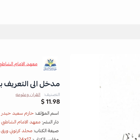
معهد الامام الشاطبي
مدخل الى التعريف 
التصنيف:
القران وعلومه
11.98 $
اسم المؤلف:
حازم سعيد حيدر 
دار النشر:
معهد الامام الشاطبي
صيغة الكتاب:
مجلد كرتوني ورق 
مقاس الكتاب:
17×24