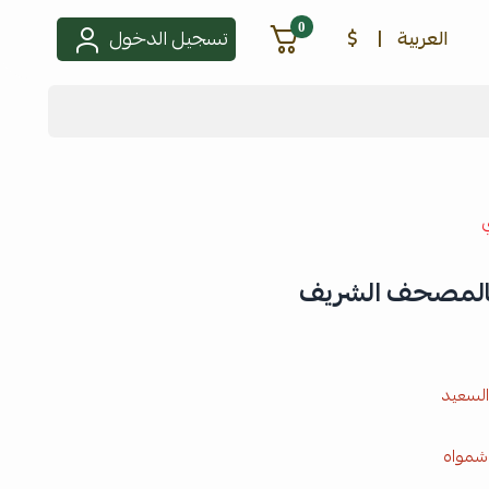
0
العربية
|
$
تسجيل الدخول
بالمصحف الشريف
السعيد
شمواه