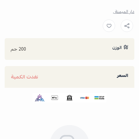
دار الميمنة ,
الوزن
200 جم
السعر
نفدت الكمية