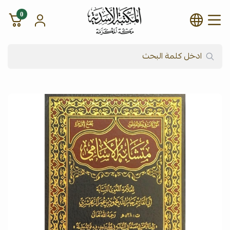
0
شركة المكتبة الأسدية للنشر وال