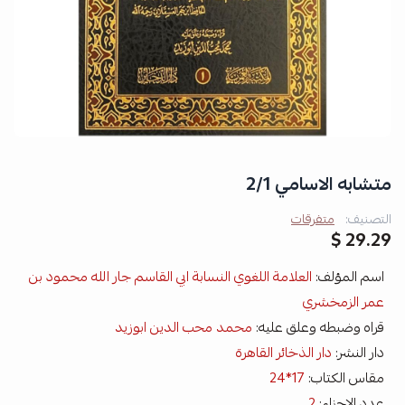
متشابه الاسامي 2/1
التصنيف:
متفرقات
29.29 $
اسم المؤلف:
العلامة اللغوي النسابة ابي القاسم جار الله محمود بن
عمر الزمخشري
قراه وضبطه وعلق عليه:
محمد محب الدين ابوزيد
دار النشر:
دار الذخائر القاهرة
مقاس الكتاب:
17*24
عدد الاجزاء:
2