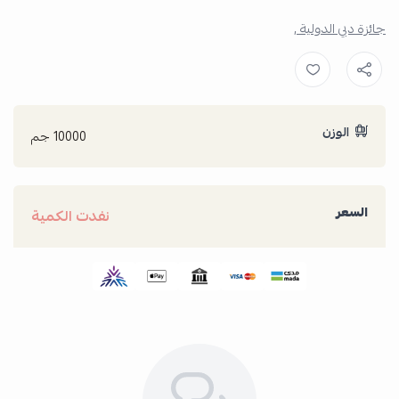
جائزة دبي الدولية ,
الوزن
10000 جم
السعر
نفدت الكمية