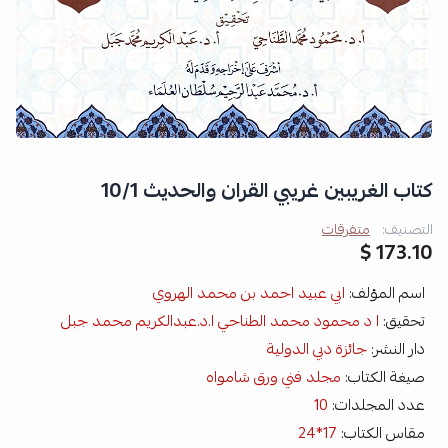
كتاب الغريبين غريبي القران والحديث 10/1
التصنيف:
متفرقات
173.10 $
اسم المؤلف:
ابي عبيد احمد بن محمد الهروي
تحقيق:
ا د محمود محمد الطناحي ا.د.عبدالكريم محمد جبل
دار النشر:
جائزة دبي الدولية
صيغة الكتاب:
مجلد فني ورق شامواه
عدد المجلدات:
10
مقاس الكتاب:
17*24