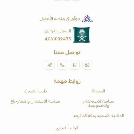
موثّق في منصة الأعمال
السجل التجاري
4031039475
تواصل معنا
روابط مهمة
المدونة
طلب الكميات
سياسة الاستخدام
سياسة الاستبدال والاسترجاع
والخصوصية
المكتبة الاسدية بمكة المكرمة
الرقم الضريبي