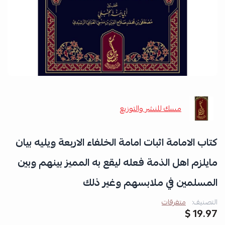
مسك للنشر والتوزيع
كتاب الامامة اثبات امامة الخلفاء الاربعة ويليه بيان
مايلزم اهل الذمة فعله ليقع به المميز بينهم وبين
المسلمين في ملابسهم وغير ذلك
التصنيف:
متفرقات
19.97 $