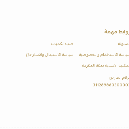
وابط مهمة
لمدونة
طلب الكميات
ياسة الاستخدام والخصوصية
سياسة الاستبدال والاسترجاع
لمكتبة الاسدية بمكة المكرمة
لرقم الضريبي
31128986030000