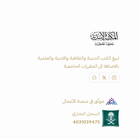
لبيع الكتب الدينية والثقافية والادبية والعلمية
بالاضافة الى المقررات الجامعية
موثّق في منصة الأعمال
السجل التجاري
4031039475