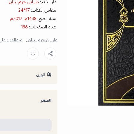
دار النشر:
دار ابن حزم لبنان
مقاس الكتاب:
17*24
سنة الطبع:
1438هـ 2017م
عدد الصفحات:
186
دار ابن حزم لبنان ,
عبدالعزيز علي 
الوزن
السعر