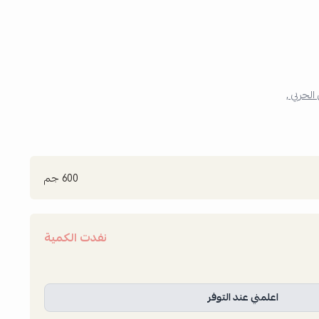
الحربي ,
600 جم
نفدت الكمية
اعلمني عند التوفر