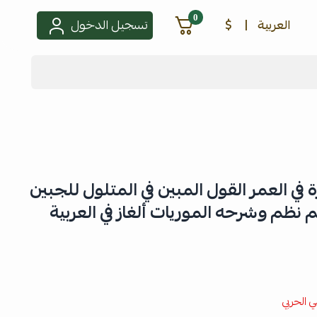
0
العربية
|
$
تسجيل الدخول
ي العمر القول المبين في المتلول للجبين
نظم وشرحه الموريات ألغاز في العربية
ي الحربي