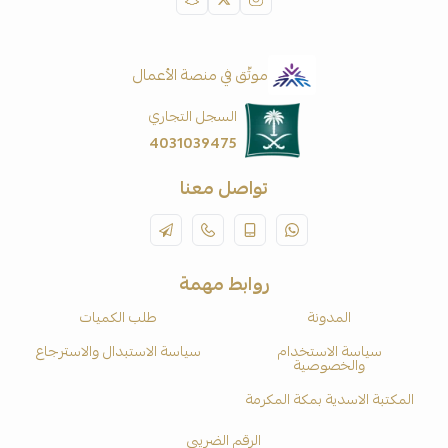
موثّق في منصة الأعمال
السجل التجاري
4031039475
تواصل معنا
روابط مهمة
المدونة
طلب الكميات
سياسة الاستخدام
سياسة الاستبدال والاسترجاع
والخصوصية
المكتبة الاسدية بمكة المكرمة
الرقم الضريبي