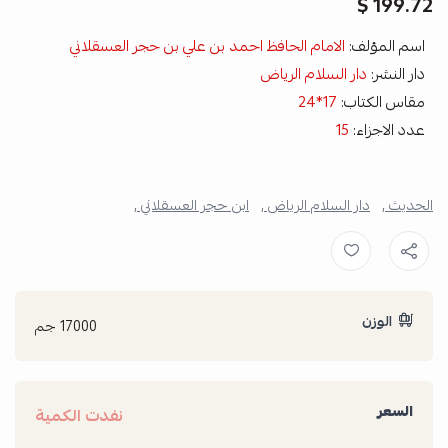
199.72 $
اسم المؤلف:
الامام الحافظ احمد بن علي بن حجر العسقلاني
دار النشر:
دار السلام الرياض
مقاس الكتاب:
17*24
عدد الاجزاء:
15
الحديث ,
دار السلام الرياض ,
ابن حجر العسقلاني ,
الوزن
17000 جم
السعر
نفدت الكمية