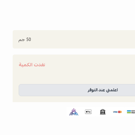
50 جم
نفدت الكمية
اعلمني عند التوفر