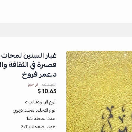
قصيرة في الثقافة وال
د.عمر فروخ
التصنيف:
تراجم
10.65 $
نوع الورق:شامواه
نوع التجليد:مجلد كرتوني
عدد المجلدات:1
عدد الصفحات:270