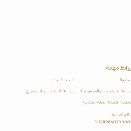
وابط مهمة
لمدونة
طلب الكميات
ياسة الاستخدام والخصوصية
سياسة الاستبدال والاسترجاع
لمكتبة الاسدية بمكة المكرمة
لرقم الضريبي
31128986030000