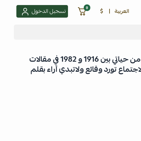
0
العربية
|
$
تسجيل الدخول
غبار السنين لمحات من حياتي بين 1916 و 1982 في مقالات
اجتماع تورد وقائع ولاتبدي آراء بقلم