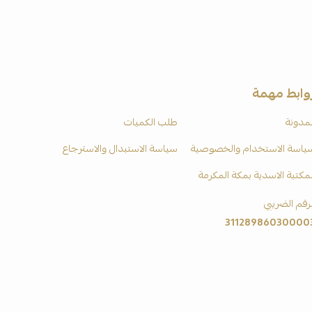
وابط مهمة
لمدونة
طلب الكميات
ياسة الاستخدام والخصوصية
سياسة الاستبدال والاسترجاع
لمكتبة الاسدية بمكة المكرمة
لرقم الضريبي
31128986030000