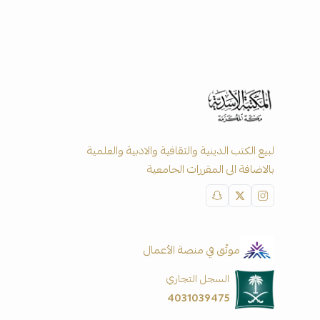
لبيع الكتب الدينية والثقافية والادبية والعلمية
بالاضافة الى المقررات الجامعية
موثّق في منصة الأعمال
السجل التجاري
4031039475