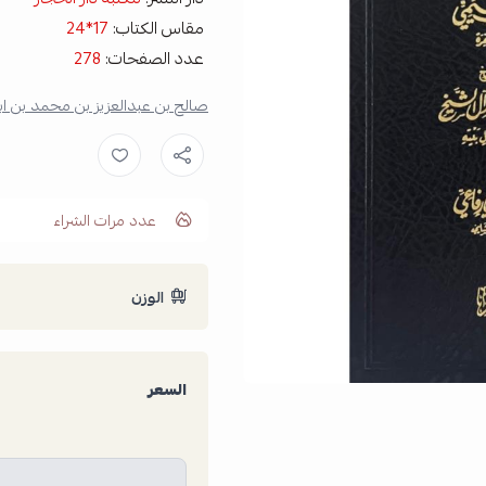
مقاس الكتاب:
17*24
عدد الصفحات:
278
صالح بن عبدالعزيز بن محمد بن ابر
عدد مرات الشراء
الوزن
السعر