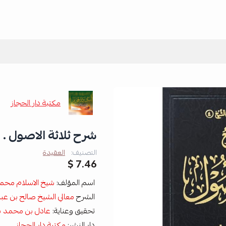
مكتبة دار الحجاز
شرح ثلاثة الاصول . 
التصنيف:
العقيدة
7.46 $
اسم المؤلف:
شيخ الاسلام محمد
الشرح
معالي الشيخ صالح بن عبد
تحقيق وعناية:
عادل بن محمد ب
دار النشر:
مكتبة دار الحجاز