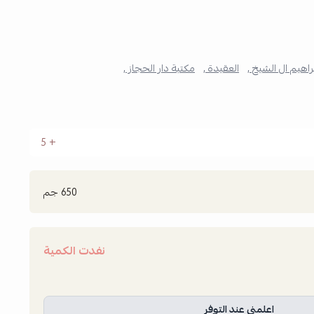
اهيم ال الشيخ ,
العقيدة ,
مكتبة دار الحجاز ,
5
650 جم
نفدت الكمية
اعلمني عند التوفر