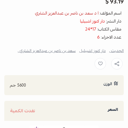
93.19 $
اسم المؤلف:
ا د سعد بن ناصر بن عبدالعزيز الشثري
دار النشر:
دار كنوز اشبيليا
مقاس الكتاب:
17*24
عدد الاجزاء:
6
الحديث ,
دار كنوز اشبيليا ,
سعد بن ناصر بن عبدالعزيز الشثري ,
الوزن
5600 جم
السعر
نفدت الكمية