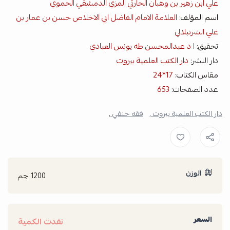
علي ابن زهير بن وهبان الحارثي المزي الدمشقي الحموي
اسم المؤلف:
العلامة الامام الفاضل ابي الاخلاص حسن بن عمار بن
علي الشرنبلالي
تحقيق:
ا د عبدالمحسن طه يونس العبادي
دار النشر:
دار الكتب العلمية بيروت
مقاس الكتاب:
17*24
عدد الصفحات:
653
دار الكتب العلمية بيروت ,
فقه حنفي ,
الوزن
1200 جم
السعر
نفدت الكمية