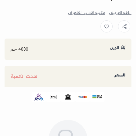
اللغة العربية ,
مكتبة الاداب القاهرة ,
الوزن
4000 جم
السعر
نفدت الكمية