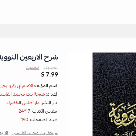
شرح الاربعين النووي
التصنيف:
الحديث
7.99 $
اسم المؤلف:
الامام ابي زكريا يحى
اعداد:
شيخة بنت محمد القاسم
دار النشر:
دار اطلس الخضراء
مقاس الكتاب:
17*24
عدد الصفحات:
190
شيخة بنت محمد القاسم ,
الاربع