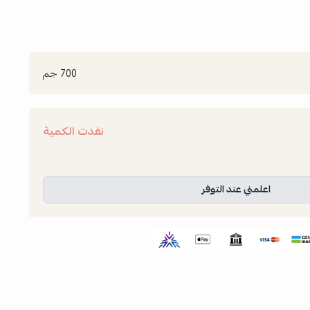
700 جم
نفدت الكمية
اعلمني عند التوفر