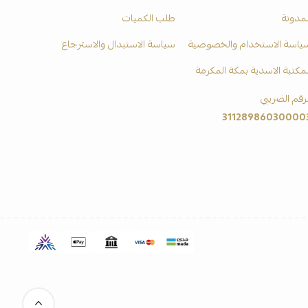
لمدونة
طلب الكميات
ياسة الاستخدام والخصوصية
سياسة الاستبدال والاسترجاع
لمكتبة الاسدية بمكة المكرمة
لرقم الضريبي
31128986030000