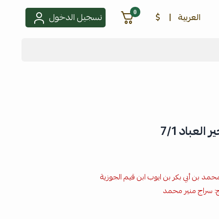
0
العربية
|
$
تسجيل الدخول
لعباد 7/1
 محمد بن أبي بكر بن ايوب ابن قيم الجوزية
: سراج منير محمد