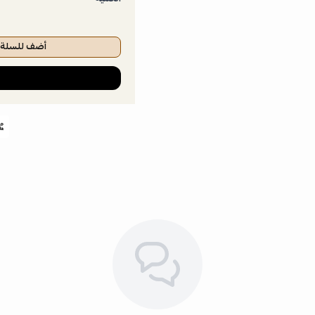
أضف للسلة