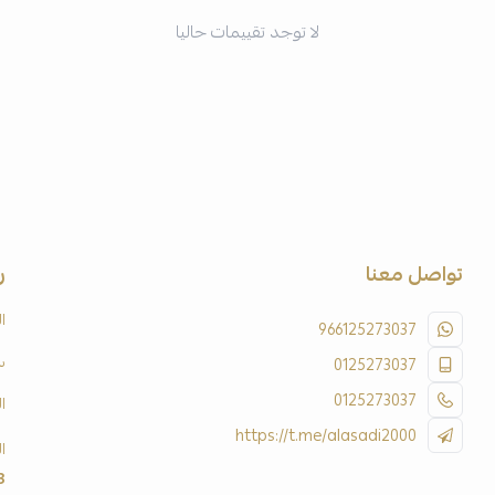
لا توجد تقييمات حاليا
تواصل معنا
ر
ا
966125273037
س
0125273037
0125273037
ا
https://t.me/alasadi2000
ا
3