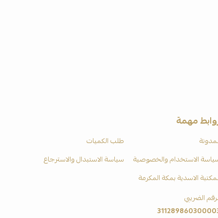
وابط مهمة
لمدونة
طلب الكميات
ياسة الاستخدام والخصوصية
سياسة الاستبدال والاسترجاع
لمكتبة الاسدية بمكة المكرمة
لرقم الضريبي
31128986030000