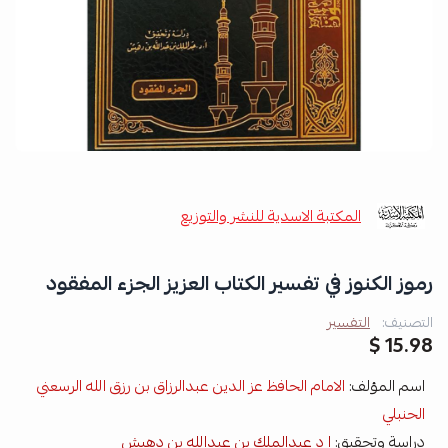
المكتبة الاسدية للنشر والتوزيع
رموز الكنوز في تفسير الكتاب العزيز الجزء المفقود
التصنيف:
التفسير
15.98 $
اسم المؤلف:
الامام الحافظ عز الدين عبدالرزاق بن رزق الله الرسعني
الحنبلي
دراسة وتحقيق:
ا د عبدالملك بن عبدالله بن دهيش