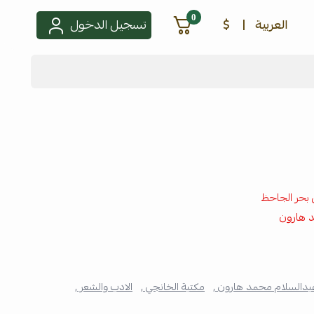
0
العربية
|
$
تسجيل الدخول
 بحر الجاحظ
 هارون
بدالسلام محمد هارون ,
مكتبة الخانجي ,
الادب والشعر ,