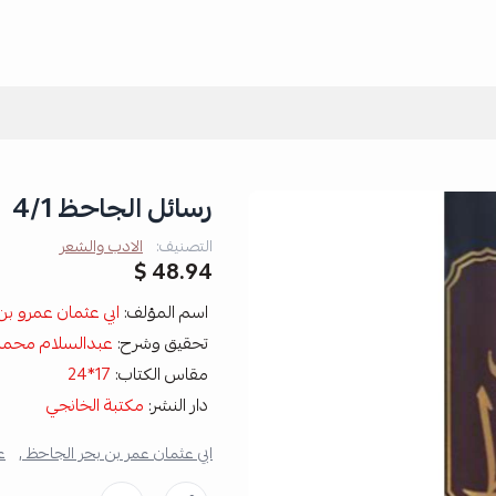
رسائل الجاحظ 4/1
التصنيف:
الادب والشعر
48.94 $
اسم المؤلف:
ابي عثمان عمرو بن
تحقيق وشرح:
عبدالسلام محمد
مقاس الكتاب:
17*24
دار النشر:
مكتبة الخانجي
ابي عثمان عمر بن بحر الجاحظ ,
ع