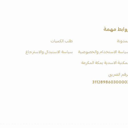
وابط مهمة
لمدونة
طلب الكميات
ياسة الاستخدام والخصوصية
سياسة الاستبدال والاسترجاع
لمكتبة الاسدية بمكة المكرمة
لرقم الضريبي
31128986030000