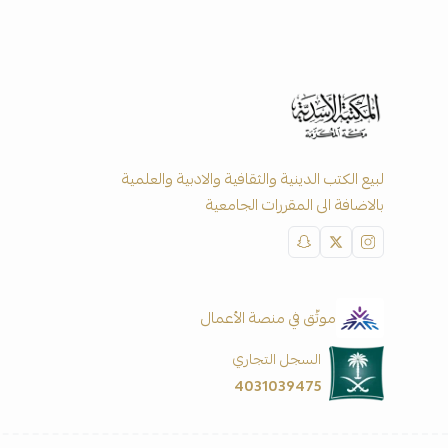
لبيع الكتب الدينية والثقافية والادبية والعلمية
بالاضافة الى المقررات الجامعية
موثّق في منصة الأعمال
السجل التجاري
4031039475