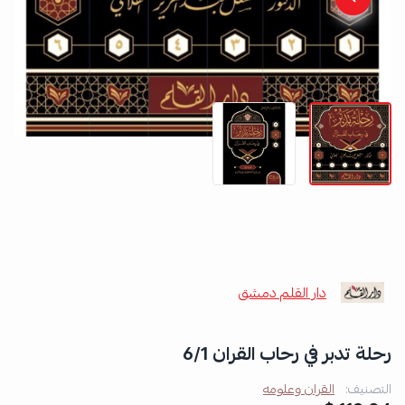
دار القلم دمشق
رحلة تدبر في رحاب القران 6/1
التصنيف:
القران وعلومه