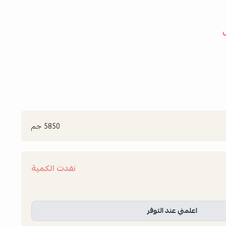
5850 جم
نفدت الكمية
اعلمني عند التوفر