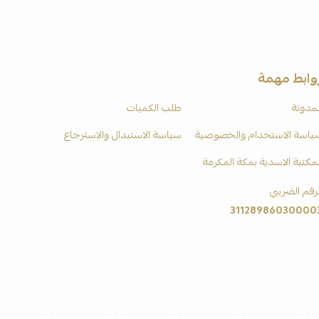
وابط مهمة
لمدونة
طلب الكميات
ياسة الاستخدام والخصوصية
سياسة الاستبدال والاسترجاع
لمكتبة الاسدية بمكة المكرمة
لرقم الضريبي
31128986030000