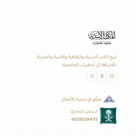
لبيع الكتب الدينية والثقافية والادبية والعلمية
بالاضافة الى المقررات الجامعية
موثّق في منصة الأعمال
السجل التجاري
4031039475