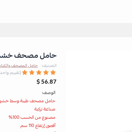
حامل مصحف خشبي . 
التصنيف:
حامل المصحف والكتا
(تقييم واحد
56.87 $
الوصف:
حامل مصحف طيبة وسط خشبي
صناعة تركية
مصنوع من الخسب 100%
أقصى إرتفاع 110 سم