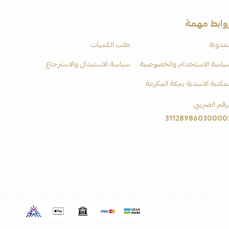
وابط مهمة
لمدونة
طلب الكميات
ياسة الاستخدام والخصوصية
سياسة الاستبدال والاسترجاع
لمكتبة الاسدية بمكة المكرمة
لرقم الضريبي
31128986030000