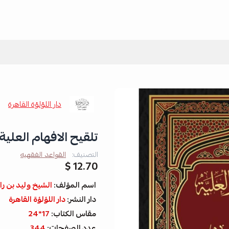
دار اللؤلؤة القاهرة
تلقيح الافهام العلية
التصنيف:
القواعد الفقهيه
12.70 $
اسم المؤلف:
الشيخ وليد بن ر
دار النشر:
دار اللؤلؤة القاهرة
مقاس الكتاب:
17*24
عدد الصفحات:
344