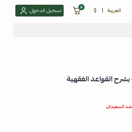
0
العربية
|
$
تسجيل الدخول
 بشرح القواعد الفقهية
اشد السعيدان