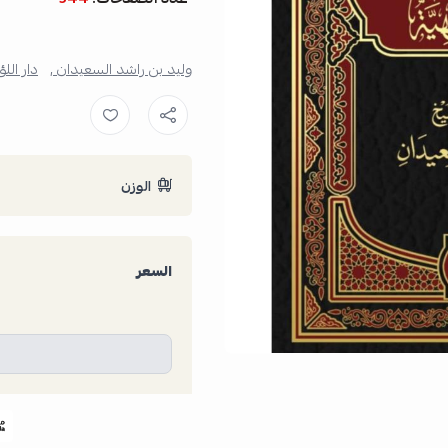
وليد بن راشد السعيدان ,
دار اللؤ
الوزن
السعر