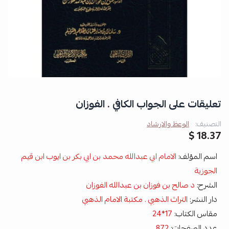
تعليقات على الجواب الكافي . الفوزان
التصنيف:
الوعظ والارشاد
18.37 $
اسم المؤلف:
الامام ابي عبدالله محمد بن ابي بكر بن ايوب ابن قيم
الجوزية
الشرح:
د صالح بن فوزان بن عبدالله الفوزان
دار النشر:
التراث الذهبي . مكتبة الامام الذهبي
مقاس الكتاب:
17*24
عدد الصفحات:
872