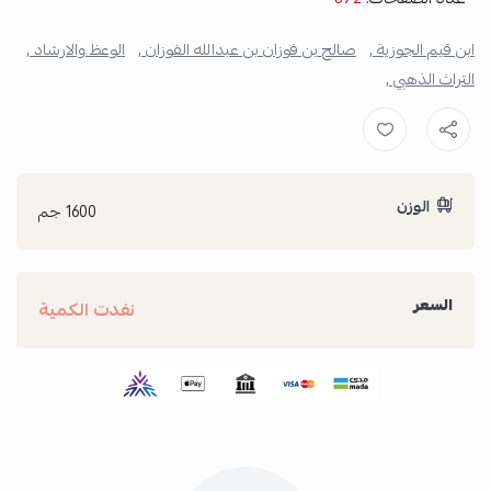
ابن قيم الجوزية ,
صالح بن فوزان بن عبدالله الفوزان ,
الوعظ والارشاد ,
التراث الذهبي ,
الوزن
1600 جم
السعر
نفدت الكمية