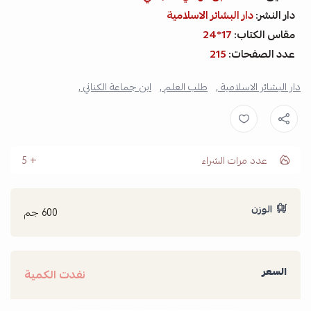
دار النشر:
دار البشائر الاسلامية
مقاس الكتاب:
17*24
عدد الصفحات:
215
دار البشائر الاسلامية ,
طلب العلم ,
ابن جماعة الكناني ,
عدد مرات الشراء
5
الوزن
600 جم
السعر
نفدت الكمية