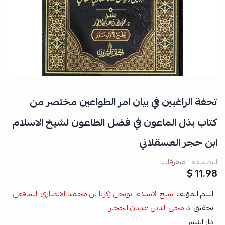
تحفة الراغبين في بيان امر الطواعين مختصر من
كتاب بذل الماعون في فضل الطاعون لشيخ الاسلام
ابن حجر العسقلاني
التصنيف:
متفرقات
11.98 $
اسم المؤلف:
شيخ الاسلام ابويحى زكريا بن محمد الانصاري الشافعي
تحقيق:
د محي الدين عدنان الحجار
دار النشر: