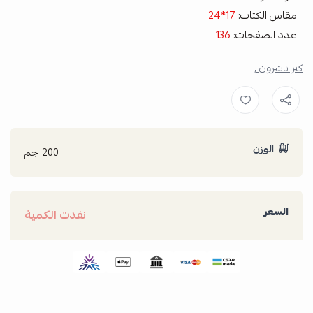
مقاس الكتاب:
17*24
عدد الصفحات:
136
كنز ناشرون ,
الوزن
200 جم
السعر
نفدت الكمية