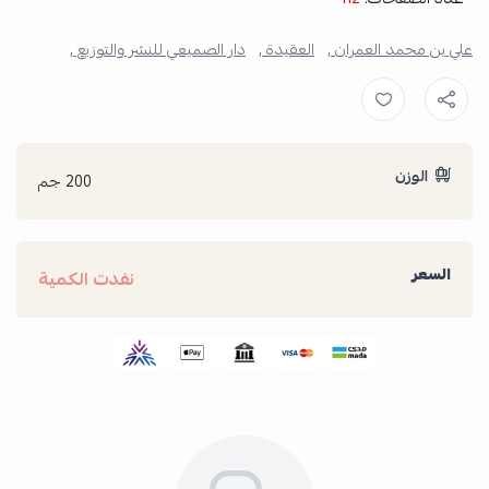
علي بن محمد العمران ,
العقيدة ,
دار الصميعي للنشر والتوزيع ,
الوزن
200 جم
السعر
نفدت الكمية