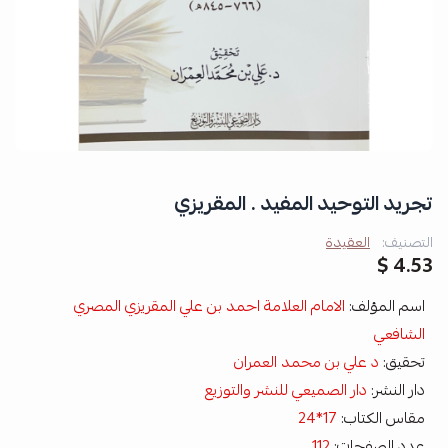
تجريد التوحيد المفيد . المقريزي
التصنيف:
العقيدة
4.53 $
اسم المؤلف:
الامام العلامة احمد بن علي المقريزي المصري
الشافعي
تحقيق:
د علي بن محمد العمران
دار النشر:
دار الصميعي للنشر والتوزيع
مقاس الكتاب:
17*24
عدد الصفحات:
112