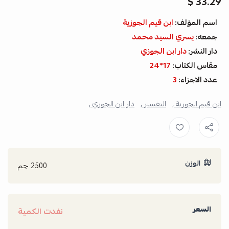
33.29 $
اسم المؤلف:
ابن قيم الجوزية
جمعه:
يسري السيد محمد
دار النشر:
دار ابن الجوزي
مقاس الكتاب:
17*24
عدد الاجزاء:
3
ابن قيم الجوزية ,
التفسير ,
دار ابن الجوزي ,
الوزن
2500 جم
السعر
نفدت الكمية