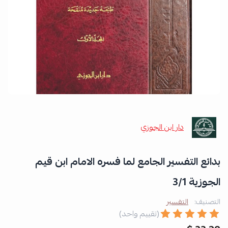
دار ابن الجوزي
بدائع التفسير الجامع لما فسره الامام ابن قيم
الجوزية 3/1
التصنيف:
التفسير
(تقييم واحد)