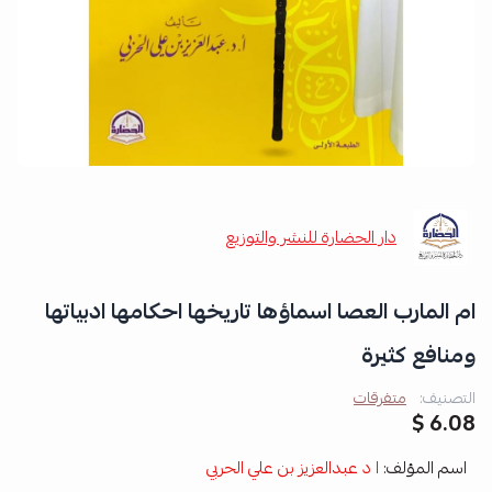
دار الحضارة للنشر والتوزيع
ام المارب العصا اسماؤها تاريخها احكامها ادبياتها
ومنافع كثيرة
التصنيف:
متفرقات
6.08 $
اسم المؤلف:
ا د عبدالعزيز بن علي الحربي