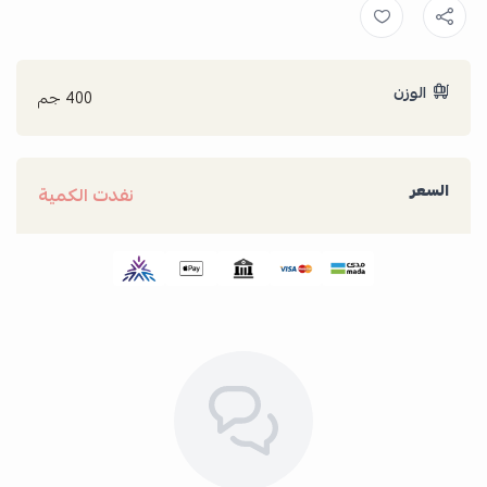
الوزن
400 جم
السعر
نفدت الكمية