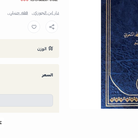
دار ابن الجوزي ,
فقه حنبلي ,
الوزن
السعر