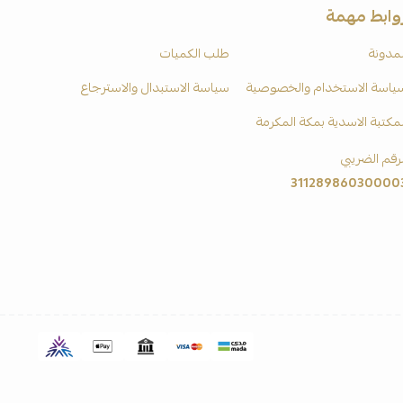
وابط مهمة
لمدونة
طلب الكميات
ياسة الاستخدام والخصوصية
سياسة الاستبدال والاسترجاع
لمكتبة الاسدية بمكة المكرمة
لرقم الضريبي
31128986030000