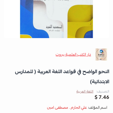
دار الكتب العلمية بيروت
النحو الواضح في قواعد اللغة العربية ( للمدارس
الابتدائية)
التصنيف:
اللغة العربية
7.46 $
اسم المؤلف:
علي الجارم . مصطفى امين