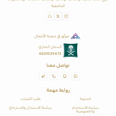
الجامعية
موثّق في منصة الأعمال
السجل التجاري
4031039475
تواصل معنا
روابط مهمة
المدونة
طلب الكميات
سياسة الاستخدام
سياسة الاستبدال والاسترجاع
والخصوصية