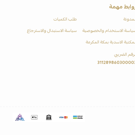
وابط مهمة
لمدونة
طلب الكميات
ياسة الاستخدام والخصوصية
سياسة الاستبدال والاسترجاع
لمكتبة الاسدية بمكة المكرمة
لرقم الضريبي
31128986030000