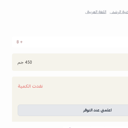
بة الرشد ,
اللغة العربية ,
8
450 جم
نفدت الكمية
اعلمني عند التوفر