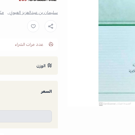
سليمان بن عبدالعزيز العيوني ,
مكت
عدد مرات الشراء
الوزن
السعر