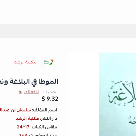
مكتبة الرشد
الموطا في البلاغة و
التصنيف:
اللغة العربية
9.32 $
اسم المؤلف:
سليمان بن عبدالع
دار النشر:
مكتبة الرشد
مقاس الكتاب:
17*24
عدد الصفحات:
263