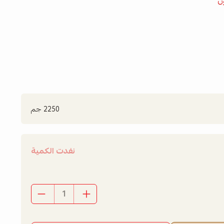
ن
2250 جم
نفدت الكمية