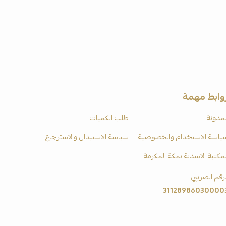
وابط مهمة
لمدونة
طلب الكميات
ياسة الاستخدام والخصوصية
سياسة الاستبدال والاسترجاع
لمكتبة الاسدية بمكة المكرمة
لرقم الضريبي
31128986030000