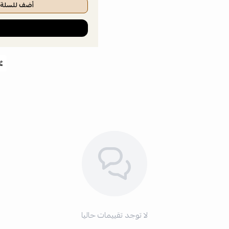
أضف للسلة
لا توجد تقييمات حاليا