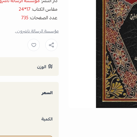
دار النشر:
مؤسسة الرسالة ناشرو
مقاس الكتاب:
17*24
عدد الصفحات:
735
مؤسسة الرسالة ناشرون ,
الوزن
السعر
الكمية