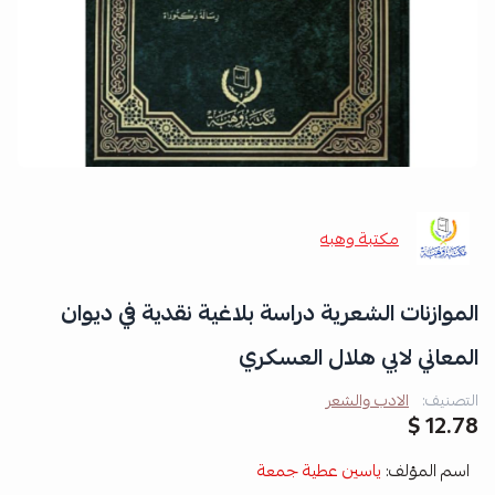
مكتبة وهبه
الموازنات الشعرية دراسة بلاغية نقدية في ديوان
المعاني لابي هلال العسكري
التصنيف:
الادب والشعر
12.78 $
اسم المؤلف:
ياسين عطية جمعة