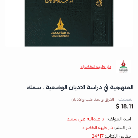
دار طيبة الخضراء
المنهجية في دراسة الاديان الوضعية . سمك
التصنيف:
الفرق والمذاهب والاديان
18.11 $
اسم المؤلف:
ا د عبدالله علي سمك
دار النشر:
دار طيبة الخضراء
مقاس الكتاب:
17*24