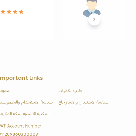
Important Links
طلب الكميات
المدونة
سياسة الاستبدال والاسترجاع
سياسة الاستخدام والخصوصية
المكتبة الاسدية بمكة المكرمة
VAT Account Number
311289860300003