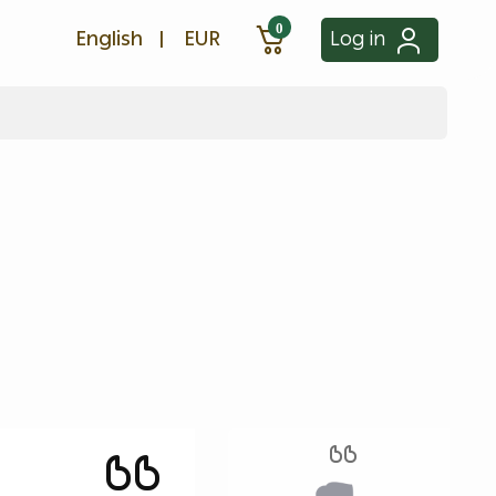
0
English
|
EUR
Log in