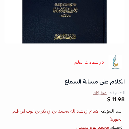
دار عطاءات العلم
الكلام على مسالة السماع
التصنيف:
متفرقات
11.98 $
اسم المؤلف:
الامام ابي عبدالله محمد بن ابي بكر بن ايوب ابن قيم
الجوزية
تحقيق:
محمد عزير شمس