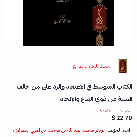
مسك للنشر والتوزيع
الكتاب المتوسط في الاعتقاد والرد على من خالف
السنة من ذوي البدع والإلحاد
التصنيف:
العقيدة
22.70 $
اسم المؤلف:
ابوبكر محمد عبدالله بن محمد ابن العربي المعافري