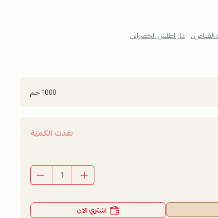
القناص ,
دار اطلس الخضراء ,
1000 جم
نفدت الكمية
اشتري الآن