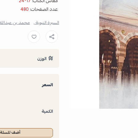
مقاس الكتاب:
17*24
عدد الصفحات:
480
السيرة النبوية ,
محمد بن عبدالله 
الوزن
السعر
الكمية
أضف للسلة