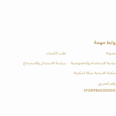
وابط مهمة
لمدونة
طلب الكميات
ياسة الاستخدام والخصوصية
سياسة الاستبدال والاسترجاع
لمكتبة الاسدية بمكة المكرمة
لرقم الضريبي
31128986030000