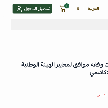
0
العربية
|
$
تسجيل الدخول
ث وفقه موافق لمعايير الهيئة الوطنية
اكاديمي
القناص