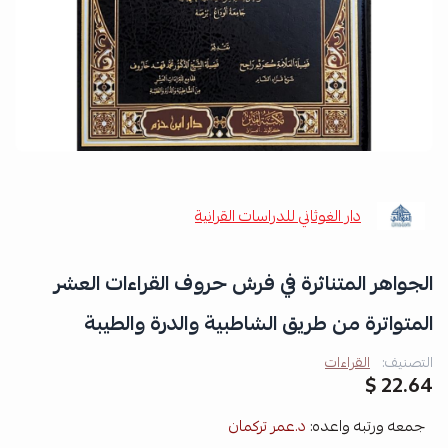
دار الغوثاني للدراسات القرانية
الجواهر المتناثرة في فرش حروف القراءات العشر
المتواترة من طريق الشاطبية والدرة والطيبة
التصنيف:
القراءات
22.64 $
جمعه ورتبه واعده:
د.عمر تركمان