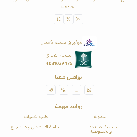
الجامعية
موثّق في منصة الأعمال
السجل التجاري
4031039475
تواصل معنا
روابط مهمة
المدونة
طلب الكميات
سياسة الاستخدام
سياسة الاستبدال والاسترجاع
والخصوصية