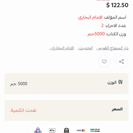
122.50 $
اسم المؤلف:
الامام البخاري
عدد الاجزاء:
2
وزن الكتاب:
5000جم
دار المنهاج القويم ,
الحديث ,
الانام البخاري ,
الوزن
5000 جم
السعر
نفدت الكمية