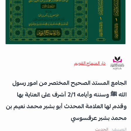
دار المنهاج القويم
الجامع المستد الصحيح المختصر من امور رسول
الله ﷺ وسننه وأيامه 2/1 أشرف على العناية بها
وقدم لها العلامة المحدث أبو بشير محمد نعيم بن
محمد بشير عرقسوسي
التصنيف:
الحديث